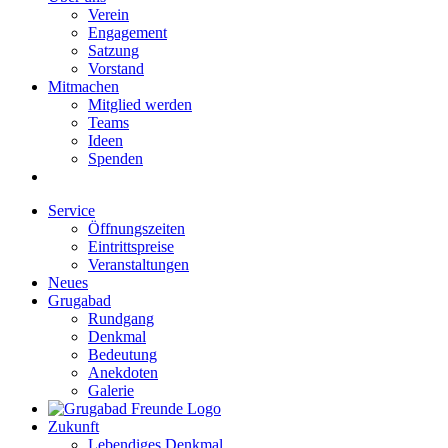
Verein
Engagement
Satzung
Vorstand
Mitmachen
Mitglied werden
Teams
Ideen
Spenden
Service
Öffnungszeiten
Eintrittspreise
Veranstaltungen
Neues
Grugabad
Rundgang
Denkmal
Bedeutung
Anekdoten
Galerie
Zukunft
Lebendiges Denkmal