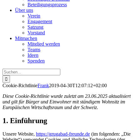
Beteiligungsprozess
Über uns
Verein
Engagement
Satzung
Vorstand
Mitmachen
Mitglied werden
Teams
Ideen
Spenden
Suche
nach:
Cookie-Richtlinie
Frank
2019-04-30T12:07:12+02:00
Diese Cookie-Richtlinie wurde zuletzt am 23.06.2025 aktualisiert
und gilt für Bürger und Einwohner mit ständigem Wohnsitz im
Europäischen Wirtschaftsraum und der Schweiz.
1. Einführung
Unsere Website,
https://grugabad-freunde.de
(im folgenden: „Die
Website“) verwendet Cookies und ähnliche Technologien (der