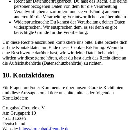
Recht auf Datenübertragbarkeit: Du hast das Recht, alle deine
personenbezogenen Daten von dem für die Verarbeitung
Verantwortlichen anzufordern und sie vollständig an einen
anderen für die Verarbeitung Verantwortlichen zu übermitteln.
Widerspruchsrecht: Du kannst der Verarbeitung deiner Daten
widersprechen. Wir entsprechen dem, es sei denn es gibt
berechtigte Gründe für die Verarbeitung.
Um diese Rechte auszuüben kontaktiere uns bitte. Bitte beziehe dich
auf die Kontaktdaten am Ende dieser Cookie-Erklärung. Wenn du
eine Beschwerde darüber hast, wie wir deine Daten behandeln,
würden wir diese gerne hören, aber du hast auch das Recht diese an
die Aufsichtsbehörde (Datenschutzbehörde) zu richten.
10. Kontaktdaten
Für Fragen und/oder Kommentare über unsere Cookie-Richtlinien
und diese Aussage kontaktiere uns bitte mittels der folgenden
Kontaktdaten:
Grugabad-Freunde e.V.
Am Grugapark 10
45133 Essen
Deutschland
Website:
https://grugabad-freunde.de