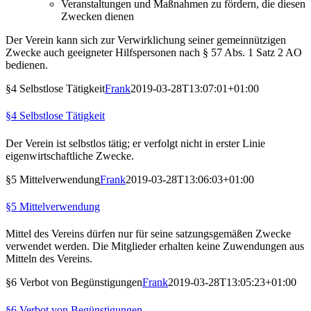
Veranstaltungen und Maßnahmen zu fördern, die diesen
Zwecken dienen
Der Verein kann sich zur Verwirklichung seiner gemeinnützigen
Zwecke auch geeigneter Hilfspersonen nach § 57 Abs. 1 Satz 2 AO
bedienen.
§4 Selbstlose Tätigkeit
Frank
2019-03-28T13:07:01+01:00
§4 Selbstlose Tätigkeit
Der Verein ist selbstlos tätig; er verfolgt nicht in erster Linie
eigenwirtschaftliche Zwecke.
§5 Mittelverwendung
Frank
2019-03-28T13:06:03+01:00
§5 Mittelverwendung
Mittel des Vereins dürfen nur für seine satzungsgemäßen Zwecke
verwendet werden. Die Mitglieder erhalten keine Zuwendungen aus
Mitteln des Vereins.
§6 Verbot von Begünstigungen
Frank
2019-03-28T13:05:23+01:00
§6 Verbot von Begünstigungen