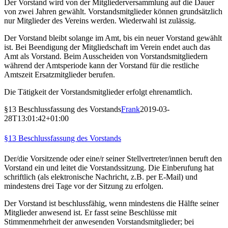
Der Vorstand wird von der Mitgliederversammlung auf die Dauer
von zwei Jahren gewählt. Vorstandsmitglieder können grundsätzlich
nur Mitglieder des Vereins werden. Wiederwahl ist zulässig.
Der Vorstand bleibt solange im Amt, bis ein neuer Vorstand gewählt
ist. Bei Beendigung der Mitgliedschaft im Verein endet auch das
Amt als Vorstand. Beim Ausscheiden von Vorstandsmitgliedern
während der Amtsperiode kann der Vorstand für die restliche
Amtszeit Ersatzmitglieder berufen.
Die Tätigkeit der Vorstandsmitglieder erfolgt ehrenamtlich.
§13 Beschlussfassung des Vorstands
Frank
2019-03-
28T13:01:42+01:00
§13 Beschlussfassung des Vorstands
Der/die Vorsitzende oder eine/r seiner Stellvertreter/innen beruft den
Vorstand ein und leitet die Vorstandssitzung. Die Einberufung hat
schriftlich (als elektronische Nachricht, z.B. per E-Mail) und
mindestens drei Tage vor der Sitzung zu erfolgen.
Der Vorstand ist beschlussfähig, wenn mindestens die Hälfte seiner
Mitglieder anwesend ist. Er fasst seine Beschlüsse mit
Stimmenmehrheit der anwesenden Vorstandsmitglieder; bei