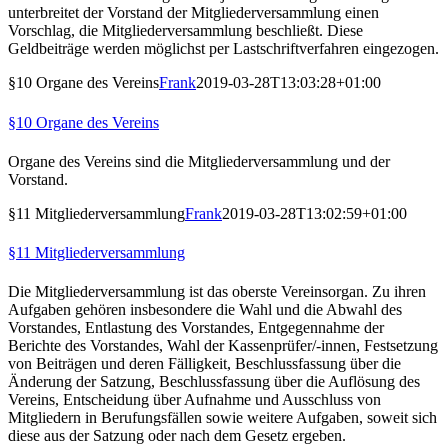
unterbreitet der Vorstand der Mitgliederversammlung einen
Vorschlag, die Mitgliederversammlung beschließt. Diese
Geldbeiträge werden möglichst per Lastschriftverfahren eingezogen.
§10 Organe des Vereins
Frank
2019-03-28T13:03:28+01:00
§10 Organe des Vereins
Organe des Vereins sind die Mitgliederversammlung und der
Vorstand.
§11 Mitgliederversammlung
Frank
2019-03-28T13:02:59+01:00
§11 Mitgliederversammlung
Die Mitgliederversammlung ist das oberste Vereinsorgan. Zu ihren
Aufgaben gehören insbesondere die Wahl und die Abwahl des
Vorstandes, Entlastung des Vorstandes, Entgegennahme der
Berichte des Vorstandes, Wahl der Kassenprüfer/-innen, Festsetzung
von Beiträgen und deren Fälligkeit, Beschlussfassung über die
Änderung der Satzung, Beschlussfassung über die Auflösung des
Vereins, Entscheidung über Aufnahme und Ausschluss von
Mitgliedern in Berufungsfällen sowie weitere Aufgaben, soweit sich
diese aus der Satzung oder nach dem Gesetz ergeben.