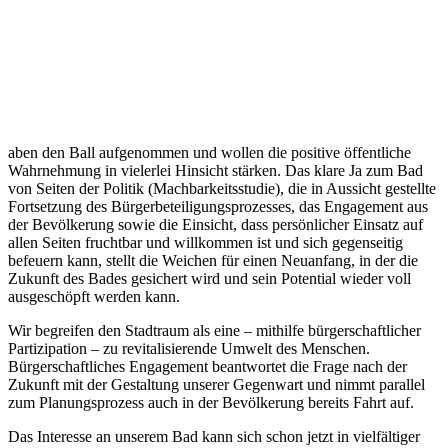
aben den Ball aufgenommen und wollen die positive öffentliche
Wahrnehmung in vielerlei Hinsicht stärken. Das klare Ja zum Bad
von Seiten der Politik (Machbarkeitsstudie), die in Aussicht gestellte
Fortsetzung des Bürgerbeteiligungsprozesses, das Engagement aus
der Bevölkerung sowie die Einsicht, dass persönlicher Einsatz auf
allen Seiten fruchtbar und willkommen ist und sich gegenseitig
befeuern kann, stellt die Weichen für einen Neuanfang, in der die
Zukunft des Bades gesichert wird und sein Potential wieder voll
ausgeschöpft werden kann.
Wir begreifen den Stadtraum als eine – mithilfe bürgerschaftlicher
Partizipation – zu revitalisierende Umwelt des Menschen.
Bürgerschaftliches Engagement beantwortet die Frage nach der
Zukunft mit der Gestaltung unserer Gegenwart und nimmt parallel
zum Planungsprozess auch in der Bevölkerung bereits Fahrt auf.
Das Interesse an unserem Bad kann sich schon jetzt in vielfältiger