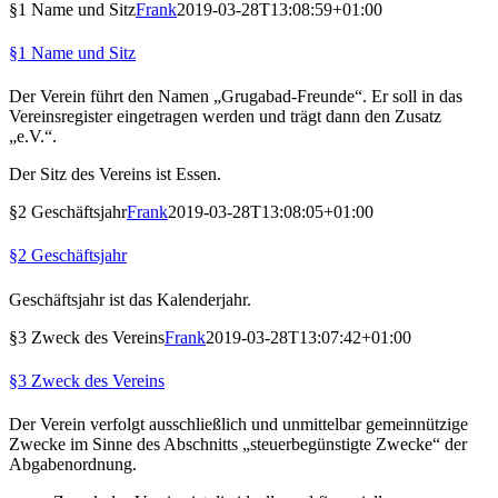
§1 Name und Sitz
Frank
2019-03-28T13:08:59+01:00
§1 Name und Sitz
Der Verein führt den Namen „Grugabad-Freunde“. Er soll in das
Vereinsregister eingetragen werden und trägt dann den Zusatz
„e.V.“.
Der Sitz des Vereins ist Essen.
§2 Geschäftsjahr
Frank
2019-03-28T13:08:05+01:00
§2 Geschäftsjahr
Geschäftsjahr ist das Kalenderjahr.
§3 Zweck des Vereins
Frank
2019-03-28T13:07:42+01:00
§3 Zweck des Vereins
Der Verein verfolgt ausschließlich und unmittelbar gemeinnützige
Zwecke im Sinne des Abschnitts „steuerbegünstigte Zwecke“ der
Abgabenordnung.