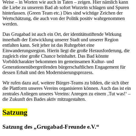
Weise – in Worten wie auch in Taten – zeigen. Hier nämlich kann
die Liebe zu unserem Bad ab sofort Wurzeln schlagen und Spuren
hinterlassen. (Green Team etc.) Dies sind wichtige Zeichen der
Wertschätzung, die auch von der Politik positiv wahrgenommen
werden.
Das Grugabad ist auch ein Ort, der identitätsstiftende Wirkung
innerhalb der Entwicklung unserer Stadt und unserer Region
entfalten kann. Seit jeher ist das Ruhrgebiet eine
Einwanderungsregion. Hierin liegt die große Herausforderung, die
zugleich eine große Chance beinhaltet. Das Bad könnte
Vorbildcharakter bekommen im gemeinsamen Kultur- und
Generationenübergreifenden bürgerschaftlichen Engagement für
dessen Erhalt und den Modernisierungsprozess.
Wir rufen dazu auf, weitere Bürger-Teams zu bilden, die sich über
die Plattform unseres Vereins organisieren können. Auch das ist ein
zentrales Anliegen unseres Vereins: Anregen zu einem ‚Tut was!‘ –
die Zukunft des Bades aktiv mitzugestalten.
Satzung
Satzung des
„Grugabad-Freunde e.V.“