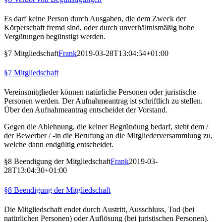
Es darf keine Person durch Ausgaben, die dem Zweck der
Körperschaft fremd sind, oder durch unverhältnismäßig hohe
Vergütungen begünstigt werden.
§7 Mitgliedschaft
Frank
2019-03-28T13:04:54+01:00
§7 Mitgliedschaft
Vereinsmitglieder können natürliche Personen oder juristische
Personen werden. Der Aufnahmeantrag ist schriftlich zu stellen.
Über den Aufnahmeantrag entscheidet der Vorstand.
Gegen die Ablehnung, die keiner Begründung bedarf, steht dem /
der Bewerber / -in die Berufung an die Mitgliederversammlung zu,
welche dann endgültig entscheidet.
§8 Beendigung der Mitgliedschaft
Frank
2019-03-
28T13:04:30+01:00
§8 Beendigung der Mitgliedschaft
Die Mitgliedschaft endet durch Austritt, Ausschluss, Tod (bei
natürlichen Personen) oder Auflösung (bei juristischen Personen).