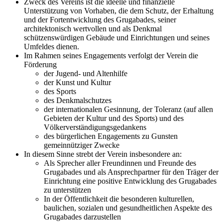
Zweck des Vereins ist die ideelle und finanzielle
Unterstützung von Vorhaben, die dem Schutz, der Erhaltung
und der Fortentwicklung des Grugabades, seiner
architektonisch wertvollen und als Denkmal
schützenswürdigen Gebäude und Einrichtungen und seines
Umfeldes dienen.
Im Rahmen seines Engagements verfolgt der Verein die
Förderung
der Jugend- und Altenhilfe
der Kunst und Kultur
des Sports
des Denkmalschutzes
der internationalen Gesinnung, der Toleranz (auf allen
Gebieten der Kultur und des Sports) und des
Völkerverständigungsgedankens
des bürgerlichen Engagements zu Gunsten
gemeinnütziger Zwecke
In diesem Sinne strebt der Verein insbesondere an:
Als Sprecher aller Freundinnen und Freunde des
Grugabades und als Ansprechpartner für den Träger der
Einrichtung eine positive Entwicklung des Grugabades
zu unterstützen
In der Öffentlichkeit die besonderen kulturellen,
baulichen, sozialen und gesundheitlichen Aspekte des
Grugabades darzustellen