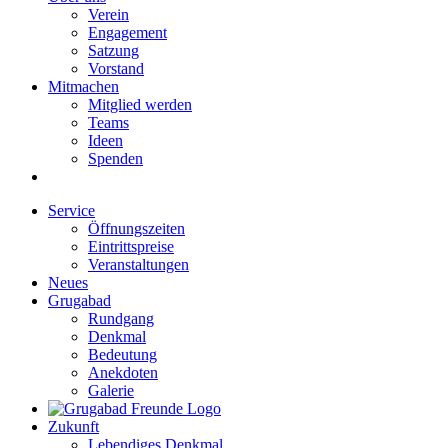
Verein
Engagement
Satzung
Vorstand
Mitmachen
Mitglied werden
Teams
Ideen
Spenden
Service
Öffnungszeiten
Eintrittspreise
Veranstaltungen
Neues
Grugabad
Rundgang
Denkmal
Bedeutung
Anekdoten
Galerie
Zukunft
Lebendiges Denkmal