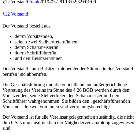
§12 Vorstand
Frank
2019-03-28T13:02:32+01:00
§12 Vorstand
Der Vorstand besteht aus
der/m Vorsitzenden,
seinen zwei Stellvertretern/innen
der/m Schatzmeister/in
der/m Schriftführer/in
und den Beisitzern/innen
Der Vorstand kann Beisitzer mit beratender Stimme in den Vorstand
berufen und abberufen.
Die Geschäftsführung und die gerichtliche und außergerichtliche
Vertretung des Vereins im Sinne des § 26 BGB werden durch den
Vorsitzenden, seine Stellvertreter, den Schatzmeister und den
Schriftführer wahrgenommen. Sie bilden den „geschäftsführenden
Vorstand“. Je zwei von ihnen sind vertretungsberechtigt.
Der Vorstand ist für alle Vereinsangelegenheiten zuständig, die nicht
durch Satzung ausdrücklich der Mitgliederversammlung zugewiesen
sind.