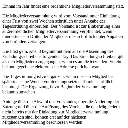
Einmal im Jahr findet eine ordentliche Mitgliederversammlung statt.
Die Mitgliederversammlung wird vom Vorstand unter Einhaltung
einer Frist von zwei Wochen schriftlich unter Angabe der
Tagesordnung einberufen. Der Vorstand ist zur Einberufung einer
außerordentlichen Mitgliederversammlung verpflichtet, wenn
mindestens ein Drittel der Mitglieder dies schriftlich unter Angaben
von Gründen verlangen.
Die Frist gem. Abs. 3 beginnt mit dem auf die Absendung des
Einladungsschreibens folgenden Tag. Das Einladungsschreiben gilt
als den Mitgliedern zugegangen, wenn es an die letzte dem Verein
bekanntgegebene elektronische Adresse gerichtet war.
Die Tagesordnung ist zu ergänzen, wenn dies ein Mitglied bis
spätestens eine Woche vor dem angesetzten Termin schriftlich
beantragt. Die Ergänzung ist zu Beginn der Versammlung
bekanntzumachen.
Anträge über die Abwahl des Vorstandes, über die Änderung der
Satzung und über die Auflösung des Vereins, die den Mitgliedern
nicht bereits mit der Einladung zur Mitgliederversammlung
zugegangen sind, können erst auf der nächsten
Mitgliederversammlung beschlossen werden.