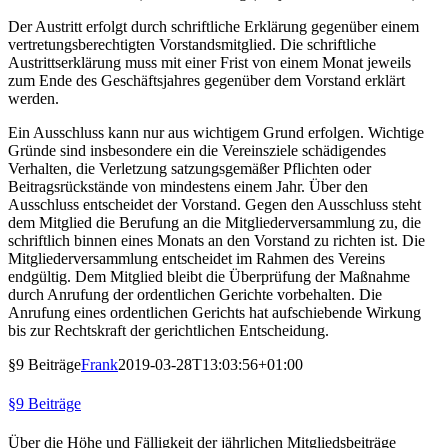
Der Austritt erfolgt durch schriftliche Erklärung gegenüber einem
vertretungsberechtigten Vorstandsmitglied. Die schriftliche
Austrittserklärung muss mit einer Frist von einem Monat jeweils
zum Ende des Geschäftsjahres gegenüber dem Vorstand erklärt
werden.
Ein Ausschluss kann nur aus wichtigem Grund erfolgen. Wichtige
Gründe sind insbesondere ein die Vereinsziele schädigendes
Verhalten, die Verletzung satzungsgemäßer Pflichten oder
Beitragsrückstände von mindestens einem Jahr. Über den
Ausschluss entscheidet der Vorstand. Gegen den Ausschluss steht
dem Mitglied die Berufung an die Mitgliederversammlung zu, die
schriftlich binnen eines Monats an den Vorstand zu richten ist. Die
Mitgliederversammlung entscheidet im Rahmen des Vereins
endgültig. Dem Mitglied bleibt die Überprüfung der Maßnahme
durch Anrufung der ordentlichen Gerichte vorbehalten. Die
Anrufung eines ordentlichen Gerichts hat aufschiebende Wirkung
bis zur Rechtskraft der gerichtlichen Entscheidung.
§9 Beiträge
Frank
2019-03-28T13:03:56+01:00
§9 Beiträge
Über die Höhe und Fälligkeit der jährlichen Mitgliedsbeiträge