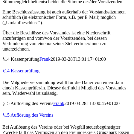
Stimmengleichheit entscheidet die Stimme des/der Vorsitzenden.
Eine Beschlussfassung ist auch außerhalb der Vorstandssitzungen
schriftlich (in elektronischer Form, z.B. per E-Mail) möglich
(„Umlaufbeschluss“).
Über die Beschlüsse des Vorstandes ist eine Niederschrift
anzufertigen und vom/von der Vorsitzenden, bei dessen
Verhinderung von einem/r seiner Stellvertreter/innen zu
unterzeichnen.
§14 Kassenprüfung
Frank
2019-03-28T13:01:17+01:00
§14 Kassenprüfung
Die Mitgliederversammlung wählt für die Dauer von einem Jahr
eine/n Kassenprüfer/in. Diese/r darf nicht Mitglied des Vorstandes
sein. Wiederwahl ist zulässig.
§15 Auflösung des Vereins
Frank
2019-03-28T13:00:45+01:00
§15 Auflösung des Vereins
Bei Auflösung des Vereins oder bei Wegfall steuerbegünstigter
Zwecke fällt das Vermögen an den Freundeskreis Grugapark Essen