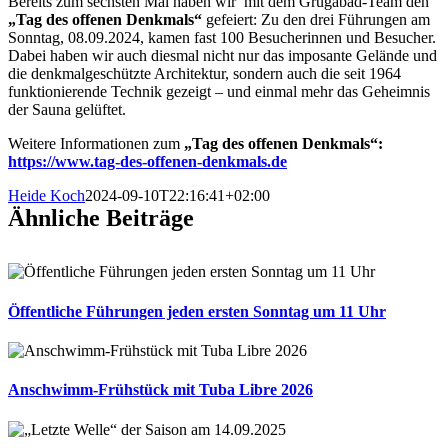
Bereits zum sechsten Mal haben wir mit dem Grugabad-Team den
„Tag des offenen Denkmals“
gefeiert: Zu den drei Führungen am
Sonntag, 08.09.2024, kamen fast 100 Besucherinnen und Besucher.
Dabei haben wir auch diesmal nicht nur das imposante Gelände und
die denkmalgeschützte Architektur, sondern auch die seit 1964
funktionierende Technik gezeigt – und einmal mehr das Geheimnis
der Sauna gelüftet.
Weitere Informationen zum
„Tag des offenen Denkmals“:
https://www.tag-des-offenen-denkmals.de
Heide Koch
2024-09-10T22:16:41+02:00
Ähnliche Beiträge
Öffentliche Führungen jeden ersten Sonntag um 11 Uhr
Anschwimm-Frühstück mit Tuba Libre 2026