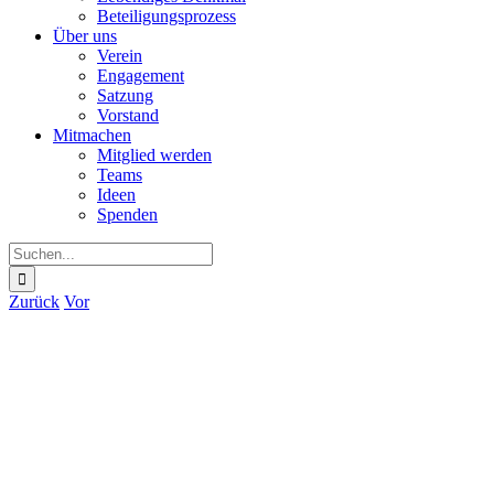
Beteiligungsprozess
Über uns
Verein
Engagement
Satzung
Vorstand
Mitmachen
Mitglied werden
Teams
Ideen
Spenden
Suche
nach:
Zurück
Vor