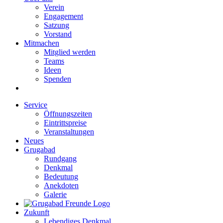
Verein
Engagement
Satzung
Vorstand
Mitmachen
Mitglied werden
Teams
Ideen
Spenden
Service
Öffnungszeiten
Eintrittspreise
Veranstaltungen
Neues
Grugabad
Rundgang
Denkmal
Bedeutung
Anekdoten
Galerie
Zukunft
Lebendiges Denkmal