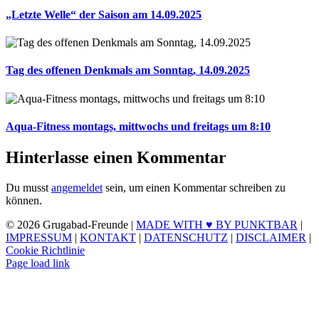
„Letzte Welle“ der Saison am 14.09.2025
Tag des offenen Denkmals am Sonntag, 14.09.2025
Aqua-Fitness montags, mittwochs und freitags um 8:10
Hinterlasse einen Kommentar
Du musst
angemeldet
sein, um einen Kommentar schreiben zu
können.
©
2026 Grugabad-Freunde |
MADE WITH ♥ BY PUNKTBAR
|
IMPRESSUM
|
KONTAKT
|
DATENSCHUTZ
|
DISCLAIMER
|
Cookie Richtlinie
Page load link
Nach
oben